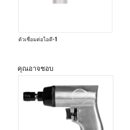
ตัวเชื่อมต่อไอดี-1
ตัวเชื
คุณอาจชอบ