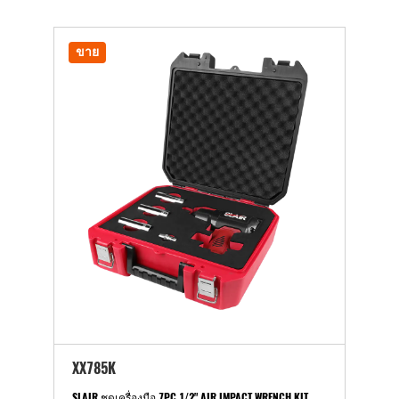
ขาย
XX785K
SLAIR ชุดเครื่องมือ 7PC 1/2" AIR IMPACT WRENCH KIT,