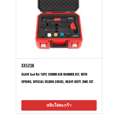
XX523K
SLAIR Tool Kit 15PC 250MM AIR HAMMER KIT, WITH
SPRING, SPECIAL VILBRO CHISEL, HEAVY DUTY, BMC SET
หยิบใส่ตะกร้า