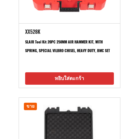
XX528K
SLAIR Tool Kit 20PC 250MM AIR HAMMER KIT, WITH
SPRING, SPECIAL VILBRO CHISEL, HEAVY DUTY, BMC SET
หยิบใส่ตะกร้า
ขาย