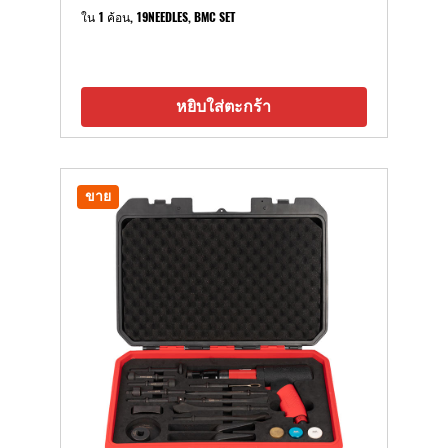
ใน 1 ค้อน, 19NEEDLES, BMC SET
หยิบใส่ตะกร้า
ขาย