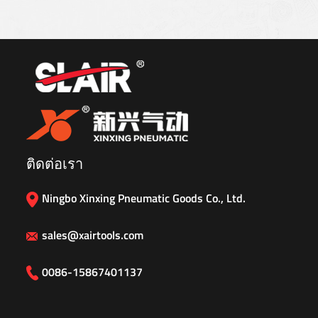
ติดต่อเรา
Ningbo Xinxing Pneumatic Goods Co., Ltd.
sales@xairtools.com
0086-15867401137