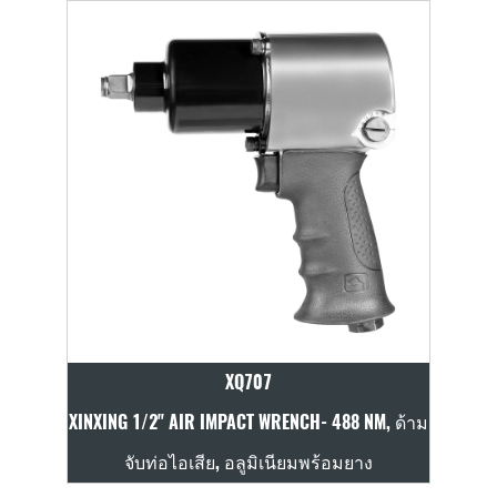
XQ707
0 NM,
XINXING 1/2" AIR IMPACT WRENCH- 488 NM, ด้าม
XINX
C
จับท่อไอเสีย, อลูมิเนียมพร้อมยาง