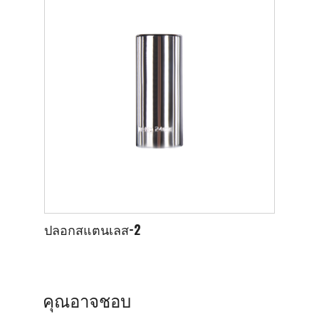
ปลอกสแตนเลส-2
ปลอก
คุณอาจชอบ